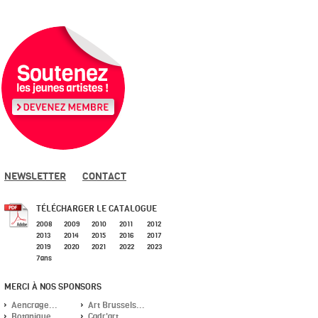
NEWSLETTER
CONTACT
TÉLÉCHARGER LE CATALOGUE
2008
2009
2010
2011
2012
2013
2014
2015
2016
2017
2019
2020
2021
2022
2023
7ans
MERCI À NOS SPONSORS
Aencrage...
Art Brussels...
Botanique...
Cadr'art...