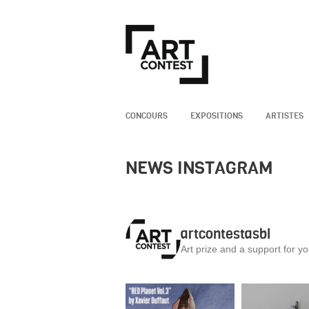
CONCOURS
EXPOSITIONS
ARTISTES
NEWS INSTAGRAM
artcontestasbl
Art prize and a support for y