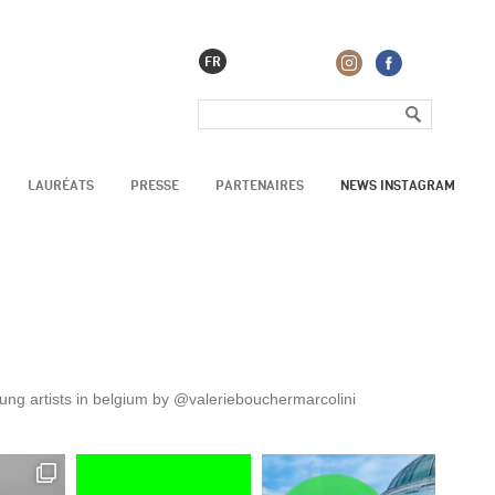
FR
LAURÉATS
PRESSE
PARTENAIRES
NEWS INSTAGRAM
oung artists in belgium by @valeriebouchermarcolini