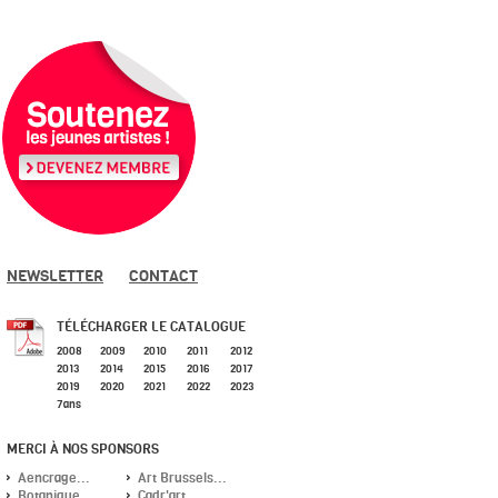
NEWSLETTER
CONTACT
TÉLÉCHARGER LE CATALOGUE
2008
2009
2010
2011
2012
2013
2014
2015
2016
2017
2019
2020
2021
2022
2023
7ans
MERCI À NOS SPONSORS
Aencrage...
Art Brussels...
Botanique...
Cadr'art...