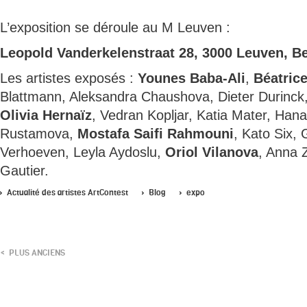
L’exposition se déroule au M Leuven :
Leopold Vanderkelenstraat 28, 3000 Leuven, B
Les artistes exposés :
Younes Baba-Ali
,
Béatric
Blattmann, Aleksandra Chaushova, Dieter Durinck
Olivia Hernaïz
, Vedran Kopljar, Katia Mater, Hana
Rustamova,
Mostafa Saifi Rahmouni
, Kato Six,
Verhoeven, Leyla Aydoslu,
Oriol Vilanova
, Anna Z
Gautier.
Actualité des artistes ArtContest
Blog
expo
PLUS ANCIENS