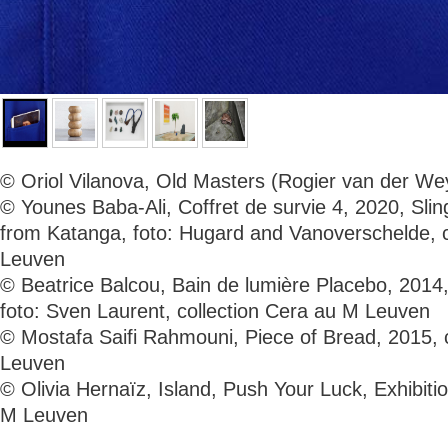
© Oriol Vilanova, Old Masters (Rogier van der W
© Younes Baba-Ali, Coffret de survie 4, 2020, Sli
from Katanga, foto: Hugard and Vanoverschelde, c
Leuven
© Beatrice Balcou, Bain de lumière Placebo, 2014
foto: Sven Laurent, collection Cera au M Leuven
© Mostafa Saifi Rahmouni, Piece of Bread, 2015, 
Leuven
© Olivia Hernaïz, Island, Push Your Luck, Exhibiti
M Leuven