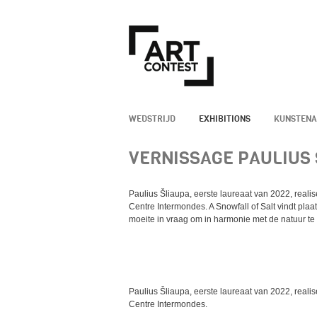
WEDSTRIJD
EXHIBITIONS
KUNSTEN
VERNISSAGE PAULIUS
Paulius Šliaupa, eerste laureaat van 2022, realis
Centre Intermondes. A Snowfall of Salt vindt pla
moeite in vraag om in harmonie met de natuur te 
Paulius Šliaupa, eerste laureaat van 2022, realis
Centre Intermondes.