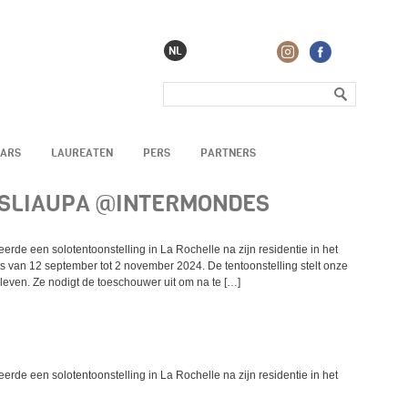
NL
AARS
LAUREATEN
PERS
PARTNERS
 SLIAUPA @INTERMONDES
eerde een solotentoonstelling in La Rochelle na zijn residentie in het
ats van 12 september tot 2 november 2024. De tentoonstelling stelt onze
leven. Ze nodigt de toeschouwer uit om na te […]
eerde een solotentoonstelling in La Rochelle na zijn residentie in het