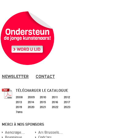
NEWSLETTER
CONTACT
TÉLÉCHARGER LE CATALOGUE
2008
2009
2010
2011
2012
2013
2014
2015
2016
2017
2019
2020
2021
2022
2023
7ans
MERCI À NOS SPONSORS
Aencrage...
Art Brussels...
Botanique...
Cadr'art...