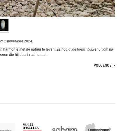
tot 2 november 2024.
 in harmonie met de natuur te leven. Ze nodigt de toeschouwer uit om na
poren die hij daarin achterlaat.
VOLGENDE