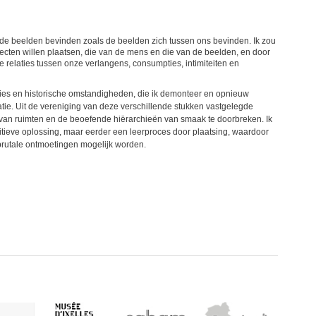
de beelden bevinden zoals de beelden zich tussen ons bevinden. Ik zou
jecten willen plaatsen, die van de mens en die van de beelden, en door
 relaties tussen onze verlangens, consumpties, intimiteiten en
ties en historische omstandigheden, die ik demonteer en opnieuw
matie. Uit de vereniging van deze verschillende stukken vastgelegde
 van ruimten en de beoefende hiërarchieën van smaak te doorbreken. Ik
itieve oplossing, maar eerder een leerproces door plaatsing, waardoor
rutale ontmoetingen mogelijk worden.