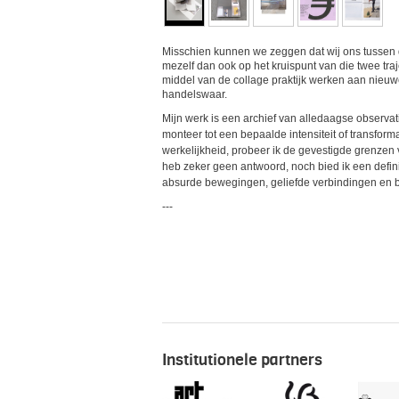
Misschien kunnen we zeggen dat wij ons tussen 
mezelf dan ook op het kruispunt van die twee tra
middel van de collage praktijk werken aan nieuwe
handelswaar.
Mijn werk is een archief van alledaagse observa
monteer tot een bepaalde intensiteit of transfor
werkelijkheid, probeer ik de gevestigde grenzen
heb zeker geen antwoord, noch bied ik een defin
absurde bewegingen, geliefde verbindingen en b
---
Institutionele partners