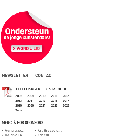
NEWSLETTER
CONTACT
TÉLÉCHARGER LE CATALOGUE
2008
2009
2010
2011
2012
2013
2014
2015
2016
2017
2019
2020
2021
2022
2023
7ans
MERCI À NOS SPONSORS
Aencrage...
Art Brussels...
Botanique...
Cadr'art...