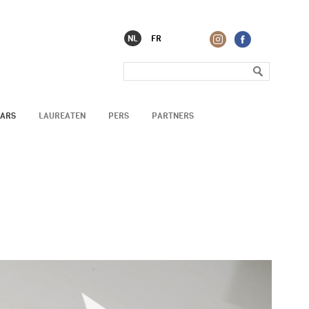
NL
FR
AARS
LAUREATEN
PERS
PARTNERS