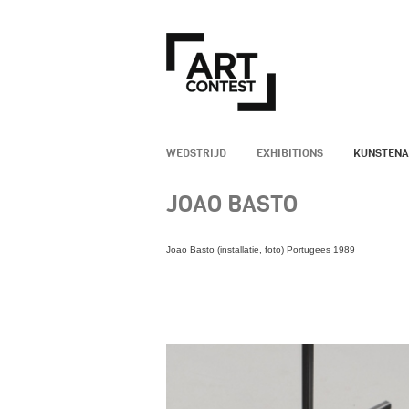
WEDSTRIJD
EXHIBITIONS
KUNSTEN
JOAO BASTO
Joao Basto (installatie, foto) Portugees 1989