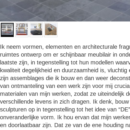
Ik neem vormen, elementen en architecturale fra
ruimtes ontwerp om er schijnbaar meubilair in ond
laatste zijn, in tegenstelling tot hun modellen wa
kwaliteit degelijkheid en duurzaamheid is, vluchtig 
zijn assemblages die ik bouw en dan weer decon
van ontmanteling van een werk zijn voor mij crucia
materialen van mijn werken, zodat ze uiteindelijk 
verschillende levens in zich dragen. Ik denk, bouw
sculpturen op in tegenstelling tot het idee van “DE”
onveranderlijke vorm. Ik hou ervan dat mijn werke
en doorlaatbaar zijn. Dat ze van de ene houding n