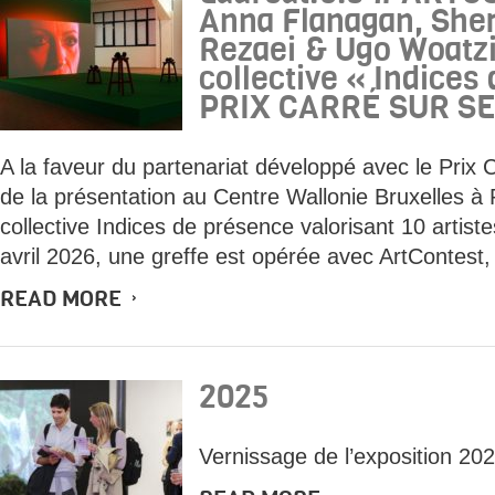
Anna Flanagan, Sher
Rezaei & Ugo Woatz
collective « Indices
PRIX CARRÉ SUR SE
A la faveur du partenariat développé avec le Prix 
de la présentation au Centre Wallonie Bruxelles à P
collective Indices de présence valorisant 10 artiste
avril 2026, une greffe est opérée avec ArtContest, 
READ MORE
2025
Vernissage de l’exposition 202