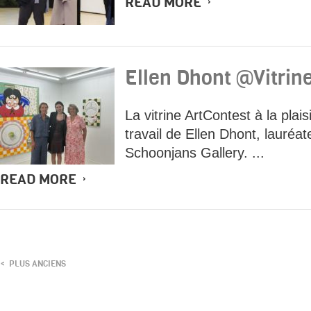
READ MORE
Ellen Dhont @Vitrin
La vitrine ArtContest à la plai
travail de Ellen Dhont, lauréa
Schoonjans Gallery. ...
READ MORE
PLUS ANCIENS