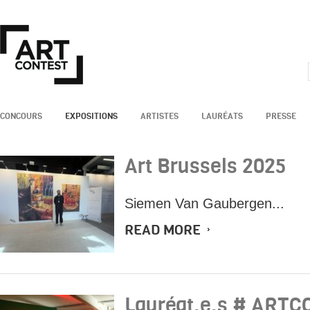
CONCOURS
EXPOSITIONS
ARTISTES
LAURÉATS
PRESSE
Art Brussels 2025
Siemen Van Gaubergen...
READ MORE
Lauréat.e.s # ARTC