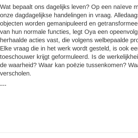
Wat bepaalt ons dagelijks leven? Op een naïeve m
onze dagdagelijkse handelingen in vraag. Alledaags
objecten worden gemanipuleerd en getransformeer
van hun normale functies, legt Oya een opeenvolg
herhaalde acties vast, die volgens welbepaalde pro
Elke vraag die in het werk wordt gesteld, is ook e
toeschouwer krijgt geformuleerd. Is de werkelijkhe
de waarheid? Waar kan poëzie tussenkomen? Waar
verscholen.
---